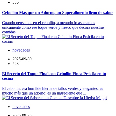
386
Cebollín: Más que un Adorno, un Superalimento lleno de sabor
Cuando pensamos en el cebollín, a menudo lo asociamos
únicamente como ese toque verde y fresco que decora nuestras
comidas. ...
novedades
2025-09-30
528
El Secreto del Toque Final con Cebollín Finca Prsicila en tu
cocina
El cebollín, esa humilde hierba de tallos verdes y elegantes, es
mucho más que un adorno; es un ingrediente que ...
novedades
2025-09-25