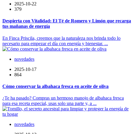
2025-10-22
379
Despierta con Vitalidad: El Té de Romero y Limón que recarga
tus mañanas de energía
En Finca Priscila, creemos que la naturaleza nos brinda todo lo
necesario para empezar el día con energía y bienestar. ...
novedades
2025-10-17
864
Cómo conservar la albahaca fresca en aceite de oliva
¿Te ha pasado? Compras un hermoso manojo de albahaca fresca
para esa receta especial, usas solo una parte y, a ...
novedades