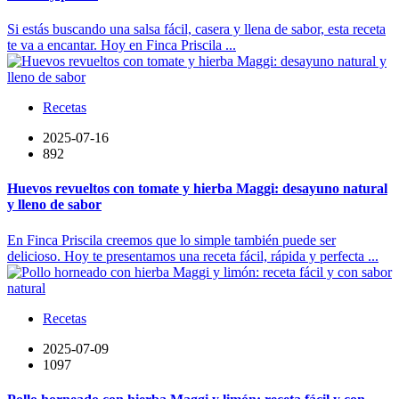
Si estás buscando una salsa fácil, casera y llena de sabor, esta receta
te va a encantar. Hoy en Finca Priscila ...
Recetas
2025-07-16
892
Huevos revueltos con tomate y hierba Maggi: desayuno natural
y lleno de sabor
En Finca Priscila creemos que lo simple también puede ser
delicioso. Hoy te presentamos una receta fácil, rápida y perfecta ...
Recetas
2025-07-09
1097