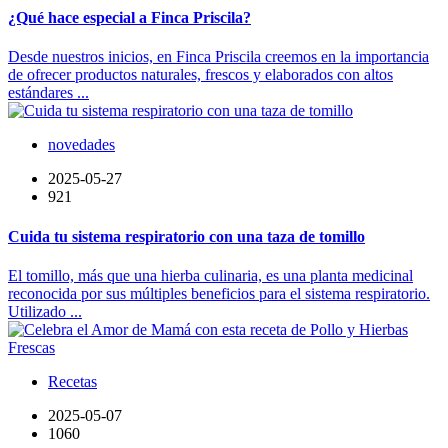
¿Qué hace especial a Finca Priscila?
Desde nuestros inicios, en Finca Priscila creemos en la importancia
de ofrecer productos naturales, frescos y elaborados con altos
estándares ...
novedades
2025-05-27
921
Cuida tu sistema respiratorio con una taza de tomillo
El tomillo, más que una hierba culinaria, es una planta medicinal
reconocida por sus múltiples beneficios para el sistema respiratorio.
Utilizado ...
Recetas
2025-05-07
1060