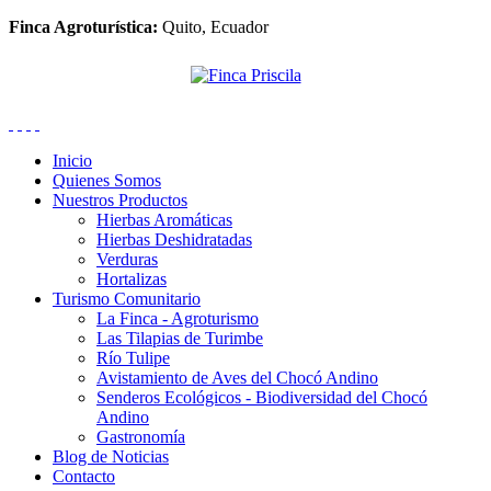
Finca Agroturística:
Quito, Ecuador
Inicio
Quienes Somos
Nuestros Productos
Hierbas Aromáticas
Hierbas Deshidratadas
Verduras
Hortalizas
Turismo Comunitario
La Finca - Agroturismo
Las Tilapias de Turimbe
Río Tulipe
Avistamiento de Aves del Chocó Andino
Senderos Ecológicos - Biodiversidad del Chocó
Andino
Gastronomía
Blog de Noticias
Contacto