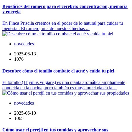
Beneficios del romero para el cerebro: concentración, memoria
y energía
En Finca Priscila creemos en el poder de lo natural para cuidar tu
bienestar. El romero, una de nuestras hierbas ...
novedades
2025-06-13
1076
Descubre cómo el tomillo combate el acné y cuida tu piel
El tomillo (Thymus vulgaris) es una planta aromática ampliamente
conocida en la cocina, pero también es muy apreciada en la ...
novedades
2025-06-10
1065
Cómo usar el perejil en tus comidas y aprovechar sus