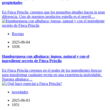
propiedades
En Finca Priscila, creemos que los pequeños detalles hacen la gran
diferencia. Uno de nuestros productos estrella es el perejil ...
Recetas
2025-06-04
1036
Hamburguesa con albahaca: jugosa, natural y con el
ingrediente secreto de Finca Priscila
En Finca Priscila creemos en el poder de los ingredientes frescos
para transformar cualquier receta en una experiencia inolvidable.
Nuestra albahaca ...
novedades
2025-06-03
1051