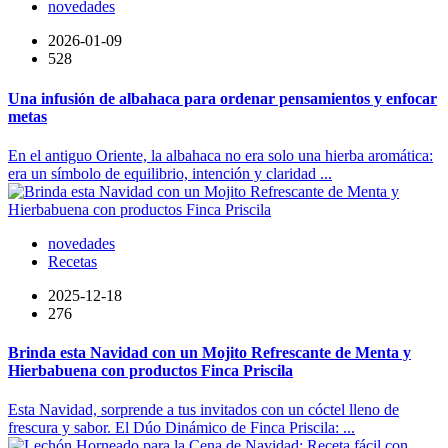
novedades
2026-01-09
528
Una infusión de albahaca para ordenar pensamientos y enfocar
metas
En el antiguo Oriente, la albahaca no era solo una hierba aromática:
era un símbolo de equilibrio, intención y claridad ...
novedades
Recetas
2025-12-18
276
Brinda esta Navidad con un Mojito Refrescante de Menta y
Hierbabuena con productos Finca Priscila
Esta Navidad, sorprende a tus invitados con un cóctel lleno de
frescura y sabor. El Dúo Dinámico de Finca Priscila: ...