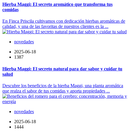
Hierba Maggi: El secreto aromático que transforma tus
comidas
En Finca Priscila cultivamos con dedicación hierbas aromáticas de
calidad, y una de las favoritas de nuestros clientes es la ...
novedades
2025-06-18
1387
Hierba Maggi: El secreto natural para dar sabor y cuidar tu
salud
Descubre los beneficios de la hierba Maggi, una planta aromática
que realza el sabor de tus comidas y aporta propiedades ...
novedades
2025-06-18
1444