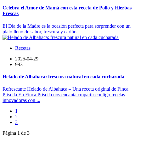
Celebra el Amor de Mamá con esta receta de Pollo y Hierbas
Frescas
El Día de la Madre es la ocasión perfecta para sorprender con un
plato lleno de sabor, frescura y cariño. ...
Recetas
2025-04-29
993
Helado de Albahaca: frescura natural en cada cucharada
Refrescante Helado de Albahaca – Una receta original de Finca
Priscila En Finca Priscila nos encanta cmpartir contigo recetas
innovadoras con ...
1
2
3
Página 1 de 3