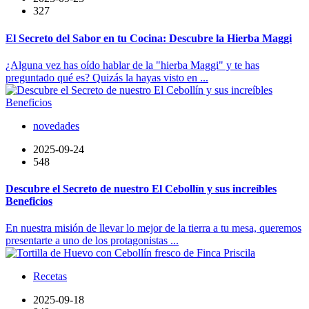
327
El Secreto del Sabor en tu Cocina: Descubre la Hierba Maggi
¿Alguna vez has oído hablar de la "hierba Maggi" y te has
preguntado qué es? Quizás la hayas visto en ...
novedades
2025-09-24
548
Descubre el Secreto de nuestro El Cebollín y sus increíbles
Beneficios
En nuestra misión de llevar lo mejor de la tierra a tu mesa, queremos
presentarte a uno de los protagonistas ...
Recetas
2025-09-18