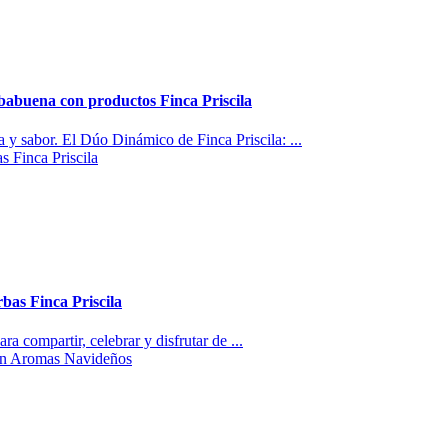
babuena con productos Finca Priscila
a y sabor. El Dúo Dinámico de Finca Priscila: ...
bas Finca Priscila
a compartir, celebrar y disfrutar de ...