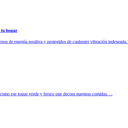
e tu hogar
nos de energía positiva y protegidos de cualquier vibración indeseada.
mo ese toque verde y fresco que decora nuestras comidas. ...