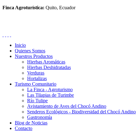
Finca Agroturística:
Quito, Ecuador
Inicio
Quienes Somos
Nuestros Productos
Hierbas Aromáticas
Hierbas Deshidratadas
Verduras
Hortalizas
Turismo Comunitario
La Finca - Agroturismo
Las Tilapias de Turimbe
Río Tulipe
Avistamiento de Aves del Chocó Andino
Senderos Ecológicos - Biodiversidad del Chocó Andino
Gastronomía
Blog de Noticias
Contacto