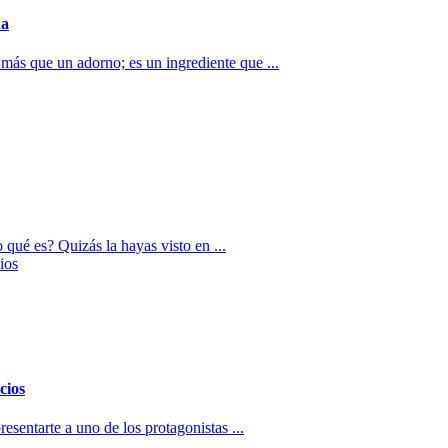
na
 más que un adorno; es un ingrediente que ...
qué es? Quizás la hayas visto en ...
cios
esentarte a uno de los protagonistas ...