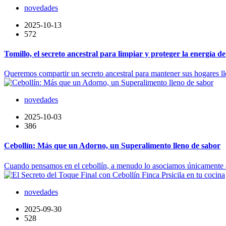
novedades
2025-10-13
572
Tomillo, el secreto ancestral para limpiar y proteger la energía d
Queremos compartir un secreto ancestral para mantener sus hogares lle
novedades
2025-10-03
386
Cebollín: Más que un Adorno, un Superalimento lleno de sabor
Cuando pensamos en el cebollín, a menudo lo asociamos únicamente co
novedades
2025-09-30
528