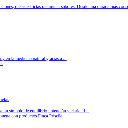
cciones, dietas estrictas o eliminar sabores. Desde una mirada más consc
 y en la medicina natural gracias a ...
metas
a un símbolo de equilibrio, intención y claridad ...