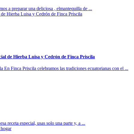
os a preparar una deliciosa , elmantequilla de ...
cial de Hierba Luisa y Cedrón de Finca Priscila
En Finca Priscila celebramos las tradiciones ecuatorianas con el ...
receta especial, usas solo una parte y, a ...