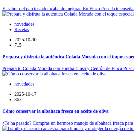
El sabor del pan tostado acaba de mejorar. En Finca Priscila te enseñam
novedades
Recetas
2025-10-30
715
Prepara y disfruta la auténtica Colada Morada con el toque espe
Prepara tu Colada Morada con Hierba Luisa y Cedrón de Finca Priscila 
novedades
2025-10-17
863
Cómo conservar la albahaca fresca en aceite de oliva
¿Te ha pasado? Compras un hermoso manojo de albahaca fresca para esa 